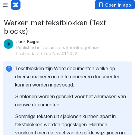
Open in app
Werken met tekstblokken (Text
blocks)
Jack Kuijper
Published in Documizers knowledgebase
Last updated Tue Nov 01 2022
Tekstblokken zijn Word documenten welke op 
diverse manieren in de te genereren documenten 
kunnen worden ingevoegd.
Sjablonen worden gebruikt voor het aanmaken van 
nieuwe documenten. 
Sommige teksten uit sjablonen kunnen apart in 
tekstblokken worden opgeslagen. Hiermee 
voorkomt men dat veel van dezelfde wijzigingen in 