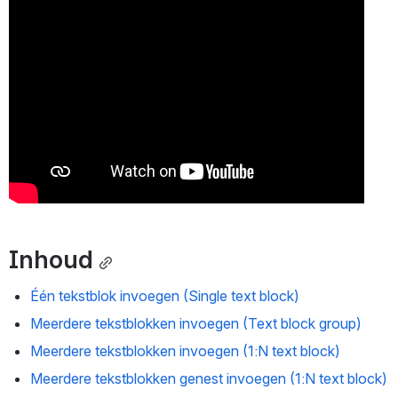
Inhoud
Één tekstblok invoegen (Single text block)
Meerdere tekstblokken invoegen (Text block group)
Meerdere tekstblokken invoegen (1:N text block)
Meerdere tekstblokken genest invoegen (1:N text block)