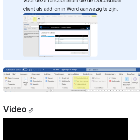
Voor deze functionaliteit die de DocuBuilder 
client als add-on in Word aanwezig te zijn.
Open
Open
Video