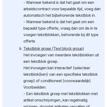
- Wanneer bekend is dat het gaat om een 
arbeidscontract voor bepaalde tijd, voeg dan 
automatisch het bijbehorende tekstblok in.
- Wanneer bekend is dat het gaat om een 
bepaald type offerte, vraag dan om de in te 
voegen tekstblokken, behorende bij dit type 
offerte
Tekstblok groep (Text block group)
Het invoegen van meerdere tekstblokken uit 
een tekstblok groep.
Het invoegen kan interactief (selecteer 
tekstblok(ken) van een specifieke tekstblok 
groep) of conditioneel (voorwaardelijk)
Voorbeelden:
- Een tekstblok groep met tekstblokken met 
artikel omschrijvingen, kan regelmatig 
wijzigen, doordat artikelen vervallen of 